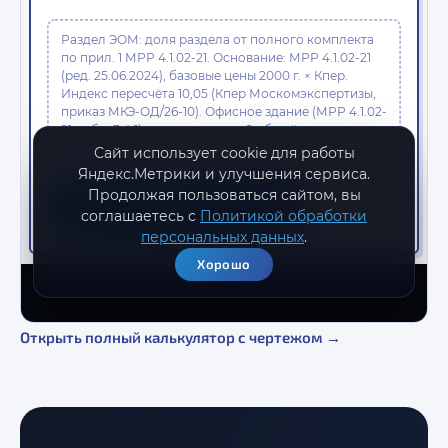
Открыть полный калькулятор с чертежом →