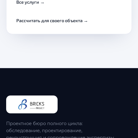
Все услуги →
Рассчитать для своего объекта →
Проектное бюро полного цикла:
обследование, проектирование,
реконструкция и сопровождение экспертизы.