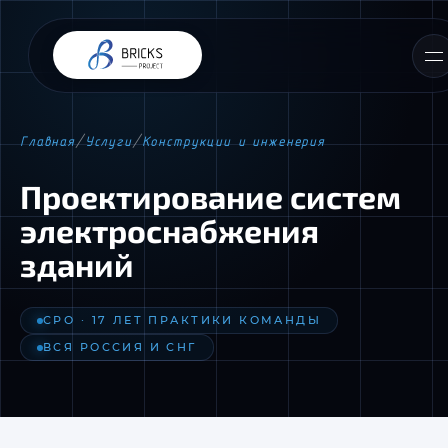
Главная
/
Услуги
/
Конструкции и инженерия
Проектирование систем
электроснабжения
зданий
СРО · 17 ЛЕТ ПРАКТИКИ КОМАНДЫ
ВСЯ РОССИЯ И СНГ
📎 Прикрепить ТЗ или материалы
Я согласен(-на) с
Политикой обработки персональных
данных