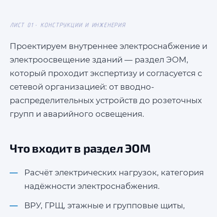
ЛИСТ 01 · КОНСТРУКЦИИ И ИНЖЕНЕРИЯ
→
Отправить
Проектируем внутреннее электроснабжение и
электроосвещение зданий — раздел ЭОМ,
который проходит экспертизу и согласуется с
сетевой организацией: от вводно-
распределительных устройств до розеточных
групп и аварийного освещения.
Что входит в раздел ЭОМ
Расчёт электрических нагрузок, категория
надёжности электроснабжения.
ВРУ, ГРЩ, этажные и групповые щиты,