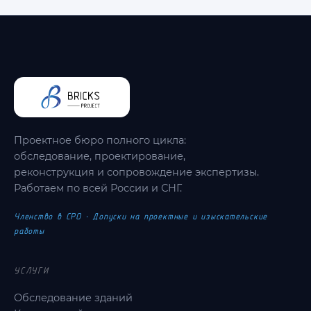
Проектное бюро полного цикла:
обследование, проектирование,
реконструкция и сопровождение экспертизы.
Работаем по всей России и СНГ.
Членство в СРО · Допуски на проектные и изыскательские
работы
УСЛУГИ
Обследование зданий