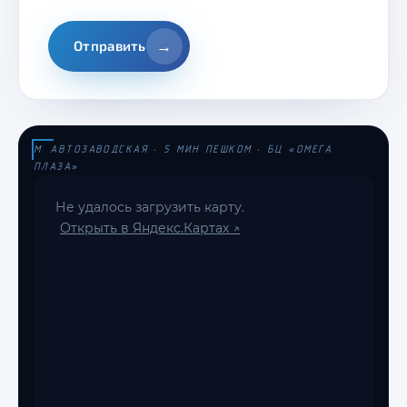
→
Отправить
М. АВТОЗАВОДСКАЯ · 5 МИН ПЕШКОМ · БЦ «ОМЕГА
ПЛАЗА»
Не удалось загрузить карту.
Открыть в Яндекс.Картах ↗