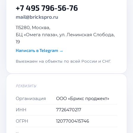
+7 495 796-56-76
mail@brickspro.ru
→
Отправить
115280, Москва,
БЦ «Омега плаза», ул. Ленинская Слобода,
19
Написать в Telegram →
Выезжаем на объекты по всей России и СНГ.
РЕКВИЗИТЫ
Организация
ООО «Брикс проджект»
ИНН
7726470217
ОГРН
1207700415746