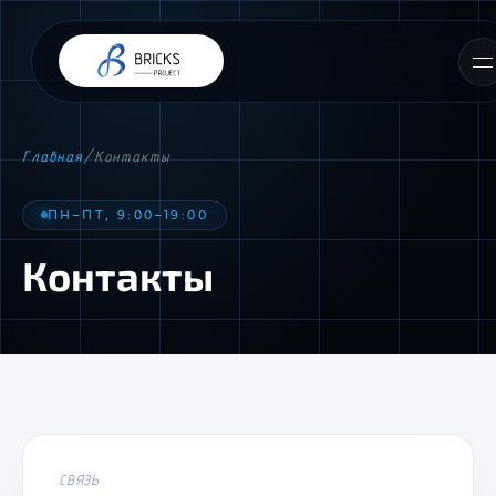
Главная
/
Контакты
ПН–ПТ, 9:00–19:00
Контакты
📎 Прикрепить ТЗ или материалы
Я согласен(-на) с
Политикой обработки персональных
СВЯЗЬ
данных