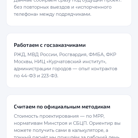
без повторных выездов и «испорченного
телефона» между подрядчиками.
Работаем с госзаказчиками
РЖД, МВД России, Росгвардия, ФМБА, ФКР
Москвы, НИЦ «Курчатовский институт»,
администрации городов — опыт контрактов
по 44-ФЗ и 223-ФЗ.
Считаем по официальным методикам
Стоимость проектирования — по МРР,
нормативам Минстроя и СБЦП. Ориентир вы
можете получить сами в калькуляторе, а
точный расчёт мы пришлём за рабочий день.