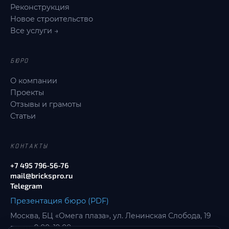
Реконструкция
Новое строительство
Все услуги →
БЮРО
О компании
Проекты
Отзывы и грамоты
Статьи
КОНТАКТЫ
+7 495 796-56-76
mail@brickspro.ru
Telegram
Презентация бюро (PDF)
Москва, БЦ «Омега плаза», ул. Ленинская Слобода, 19
пн–пт, 9:00–19:00