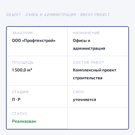
ОБЪЕКТ · ОФИСЫ И АДМИНИСТРАЦИЯ · BRICKS PROJECT
ЗАКАЗЧИК
НАЗНАЧЕНИЕ
ООО «Профтехстрой»
Офисы и
администрация
ПЛОЩАДЬ
СОСТАВ РАБОТ
1 500,0 м²
Комплексный проект
строительства
СТАДИИ
СРОК
П · Р
уточняется
СТАТУС
Реализован