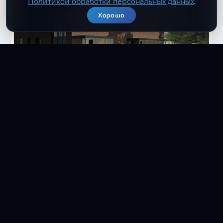
Политикой обработки персональных данных
.
Хорошо
Похожая задача?
Расскажите об объекте — покажем
релевантные проекты из практики и
предложим состав работ.
→
Обсудить проект