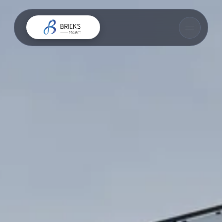
📎 Прикрепить ТЗ или материалы
Я согласен(-на) с
Политикой обработки
персональных данных