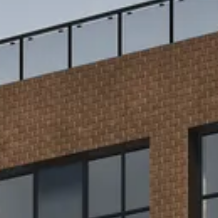
→
Отправить