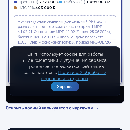
Открыть полный калькулятор с чертежом →