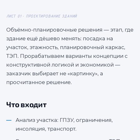
ЛИСТ 01 · ПРОЕКТИРОВАНИЕ ЗДАНИЙ
→
Отправить
Объёмно-планировочные решения — этап, где
здание ещё дёшево менять: посадка на
участок, этажность, планировочный каркас,
ТЭП. Прорабатываем варианты концепции с
конструктивной логикой и экономикой —
заказчик выбирает не «картинку», а
просчитанное решение.
Что входит
Анализ участка: ГПЗУ, ограничения,
инсоляция, транспорт.