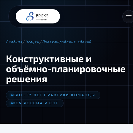
Главная
/
Услуги
/
Проектирование зданий
Конструктивные и
объёмно-планировочные
решения
СРО · 17 ЛЕТ ПРАКТИКИ КОМАНДЫ
ВСЯ РОССИЯ И СНГ
📎 Прикрепить ТЗ или материалы
Я согласен(-на) с
Политикой обработки персональных
данных