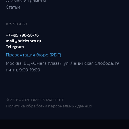
Отзывы и грамоты
Статьи
КОНТАКТЫ
+7 495 796-56-76
mail@brickspro.ru
Telegram
Презентация бюро (PDF)
Москва, БЦ «Омега плаза», ул. Ленинская Слобода, 19
пн–пт, 9:00–19:00
© 2009–2026 BRICKS PROJECT
Политика обработки персональных данных