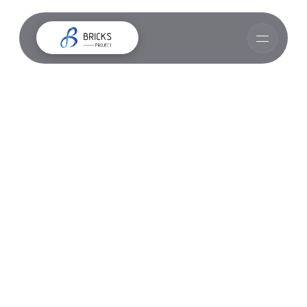
📎 Прикрепить ТЗ или материалы
Я согласен(-на) с
Политикой обработки
персональных данных