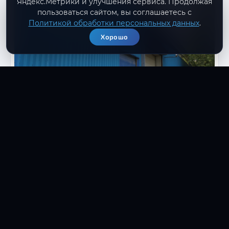
Яндекс.Метрики и улучшения сервиса. Продолжая
пользоваться сайтом, вы соглашаетесь с
Политикой обработки персональных данных
.
Хорошо
Похожая задача?
Расскажите об объекте — покажем
релевантные проекты из практики и
предложим состав работ.
→
Обсудить проект