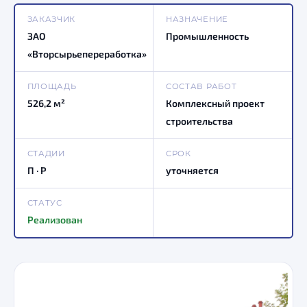
ЗАКАЗЧИК
НАЗНАЧЕНИЕ
ЗАО
Промышленность
«Вторсырьепереработка»
ПЛОЩАДЬ
СОСТАВ РАБОТ
526,2 м²
Комплексный проект
строительства
СТАДИИ
СРОК
П · Р
уточняется
СТАТУС
Реализован