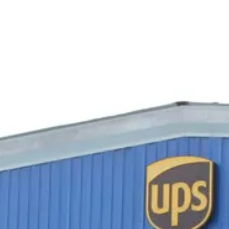
→
Отправить