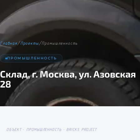
Главная
/
Проекты
/
Промышленность
ПРОМЫШЛЕННОСТЬ
Склад, г. Москва, ул. Азовская
28
ОБЪЕКТ · ПРОМЫШЛЕННОСТЬ · BRICKS PROJECT